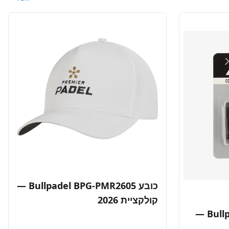
כובע Bullpadel BPG-PMR2605 —
קולקציית 2026
אוברגריפ Bullpadel GB-1201 —