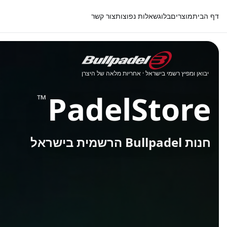
דף הבית
מוצרים
בלוג
שאלות נפוצות
צור קשר
יבואן ומפיץ רשמי בישראל · אחריות מלאה של היצרן
PadelStore
™
חנות Bullpadel הרשמית בישראל