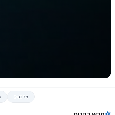
מחבטים
מ
חדש בחנות