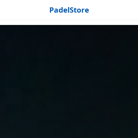
PadelStore