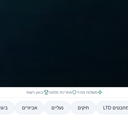
משלוח מהיר
אחריות מלאה
יבואן רשמי
חבטים LTD
תיקים
נעליים
אביזרים
ביגו