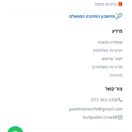
🎁 כרטיס מתנה
🎾
מחשבון המחבט המושלם
מידע
שאלות נפוצות
החזרות והחלפות
תנאי שימוש
מדיניות משלוחים
פרטיות
צור קשר
077-363-5356
padelstoreinfo@gmail.com
@bullpadel.israel