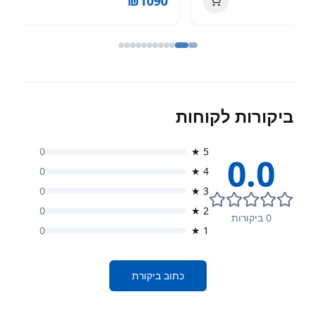
0
₪
1090
ביקורות לקוחות
0
★
5
0.0
0
★
4
0
★
3
0
★
2
0
ביקורות
0
★
1
כתוב ביקורת