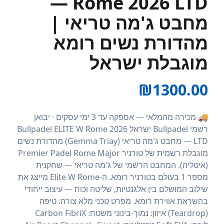
Rome 2026 LTD —
מחבט ג'מה טריאי |
מהדורת נשים רומא
מוגבלת ישראל
₪
1300.00
🚚 מכירה מהמלאי — אספקה עד 3 ימי עסקים · יבואן
רשמי Bullpadel ישראל Bullpadel ELITE W Rome 2026
LTD — מחבט ג'מה טריאי (Gemma Triay) מהדורת נשים
מוגבלת רשמית של טורניר Premier Padel Rome Major
(איטליה). המחבט הרשמי של ג'מה טריאי — שחקנית
מספר 1 בעולם בטורניר רומא. ה-Elite W Rome מייצג את
שילוב המושלם בין אלגנטיות, שליטה וכוח — עיצוב ייחודי
בהשראת אווירת רומא. מפרט טכני מלא צורה: טיפה
(Teardrop) איזון: נמוך-בינוני משטח: Carbon FibriX