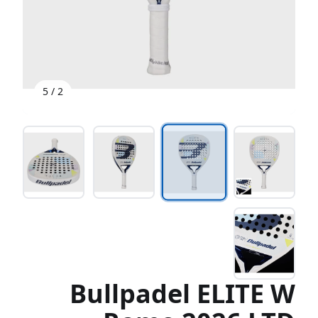
5
/
2
Bullpadel ELITE W