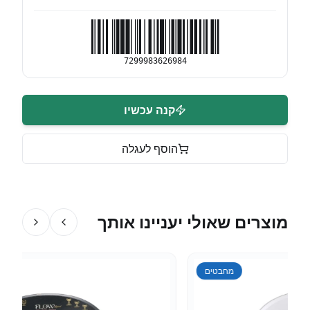
7299983626984
קנה עכשיו
הוסף לעגלה
מוצרים שאולי יעניינו אותך
מחבטים