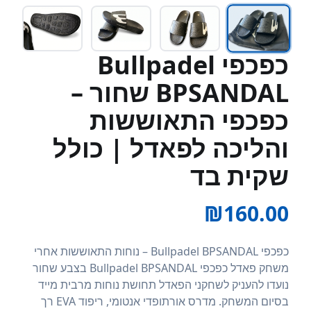
כפכפי Bullpadel
BPSANDAL שחור –
כפכפי התאוששות
והליכה לפאדל | כולל
שקית בד
₪
160.00
כפכפי Bullpadel BPSANDAL – נוחות התאוששות אחרי
משחק פאדל כפכפי Bullpadel BPSANDAL בצבע שחור
נועדו להעניק לשחקני הפאדל תחושת נוחות מרבית מייד
בסיום המשחק. מדרס אורתופדי אנטומי, ריפוד EVA רך