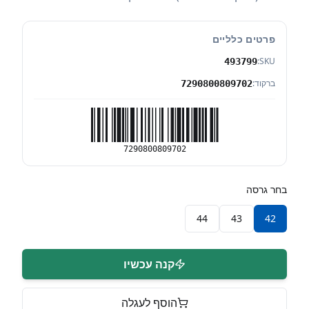
פרטים כלליים
SKU:
493799
ברקוד:
7290800809702
7290800809702
בחר גרסה
44
43
42
קנה עכשיו
הוסף לעגלה