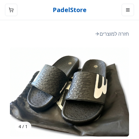
PadelStore
חזרה למוצרים
4
/
2