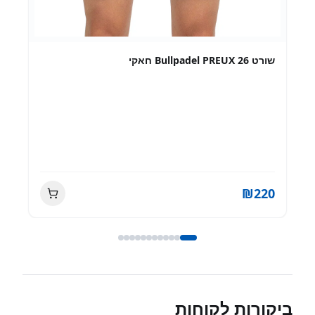
Bullpadel Protector 3 pcs
₪
80
ביקורות לקוחות