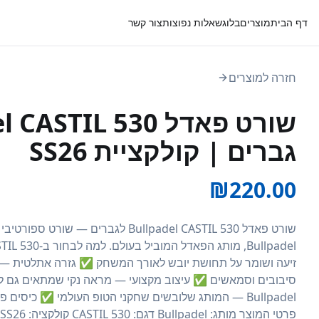
דף הבית
מוצרים
בלוג
שאלות נפוצות
צור קשר
חזרה למוצרים
גברים | קולקציית SS26
₪
220.00
זיעה ושומר על תחושת יובש לאורך המשחק ✅ גזרה אתלטית — ח
סיבובים וסמאשים ✅ עיצוב מקצועי — מראה נקי שמתאים גם למ
Bullpadel — המותג שלובשים שחקני הטופ העולמי ✅ כיסים פ