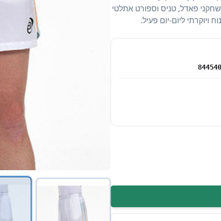
שורט מושלם לשחקני פאדל, טניס וספורט אתלטי
יוקרתי ליום-יום פעיל.
84454