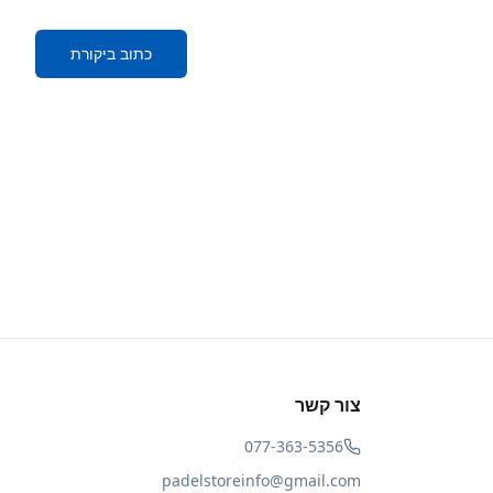
כתוב ביקורת
צור קשר
077-363-5356
padelstoreinfo@gmail.com