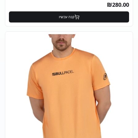
₪
280.00
קנה עכשיו