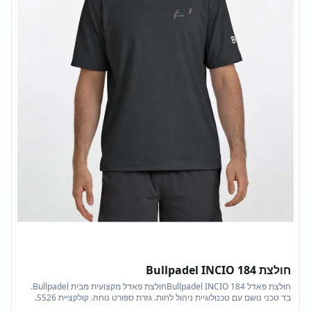
חולצת Bullpadel INCIO 184
חולצת פאדל Bullpadel INCIO 184חולצת פאדל מקצועית מבית Bullpadel.
בד טכני נושם עם טכנולוגיית ניהול לחות. גזרת ספורט נוחה. קולקציית SS26.