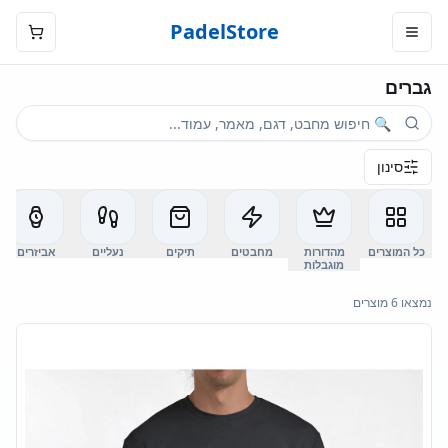
PadelStore
גברים
סינון
כל המוצרים
מהדורות
מחבטים
תיקים
נעליים
אביזרים
מוגבלות
נמצאו 6 מוצרים