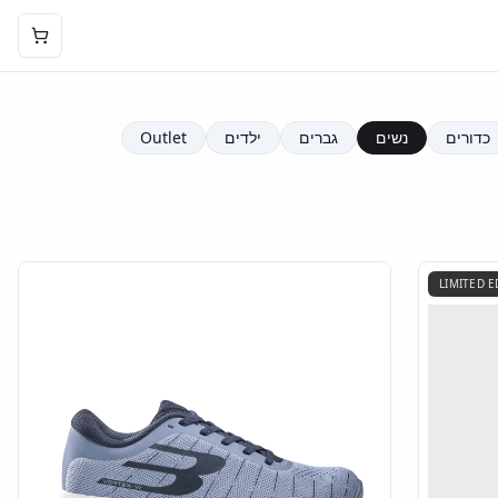
כדורים
נשים
גברים
ילדים
Outlet
LIMITED E