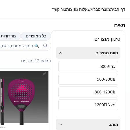
דף הבית
מוצרים
בלוג
שאלות נפוצות
צור קשר
נשים
כל המוצרים
מהדורות 
סינון מוצרים
טווח מחירים
נמצאו 12 מוצרים
עד 500₪
500-800₪
800-1200₪
מעל 1200₪
מותג