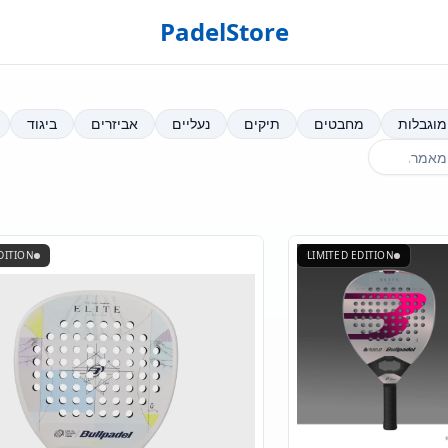
PadelStore
מוגבלות
מחבטים
תיקים
נעליים
אביזרים
ביגוד
DITION
LIMITED EDITION